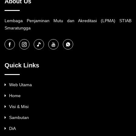
About Us
Lembaga Penjaminan Mutu dan Akreditasi (LPMA) STIAB
Smaratungga
Quick Links
Web Utama
Home
Visi & Misi
Sambutan
DiA