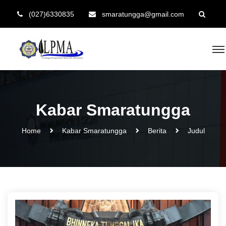
(027)6330835
smaratungga@gmail.com
Kabar Smaratungga
Home
Kabar Smaratungga
Berita
Judul