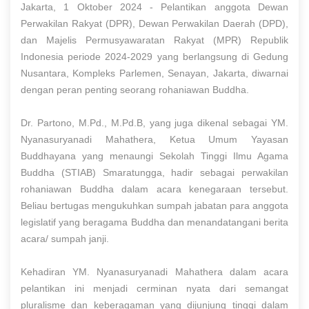
Jakarta, 1 Oktober 2024 - Pelantikan anggota Dewan
Perwakilan Rakyat (DPR), Dewan Perwakilan Daerah (DPD),
dan Majelis Permusyawaratan Rakyat (MPR) Republik
Indonesia periode 2024-2029 yang berlangsung di Gedung
Nusantara, Kompleks Parlemen, Senayan, Jakarta, diwarnai
dengan peran penting seorang rohaniawan Buddha.
Dr. Partono, M.Pd., M.Pd.B, yang juga dikenal sebagai YM.
Nyanasuryanadi Mahathera, Ketua Umum Yayasan
Buddhayana yang menaungi Sekolah Tinggi Ilmu Agama
Buddha (STIAB) Smaratungga, hadir sebagai perwakilan
rohaniawan Buddha dalam acara kenegaraan tersebut.
Beliau bertugas mengukuhkan sumpah jabatan para anggota
legislatif yang beragama Buddha dan menandatangani berita
acara/ sumpah janji.
Kehadiran YM. Nyanasuryanadi Mahathera dalam acara
pelantikan ini menjadi cerminan nyata dari semangat
pluralisme dan keberagaman yang dijunjung tinggi dalam