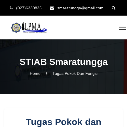
(027)6330835
smaratungga@gmail.com
STIAB Smaratungga
Home
Tugas Pokok Dan Fungsi
Tugas Pokok dan