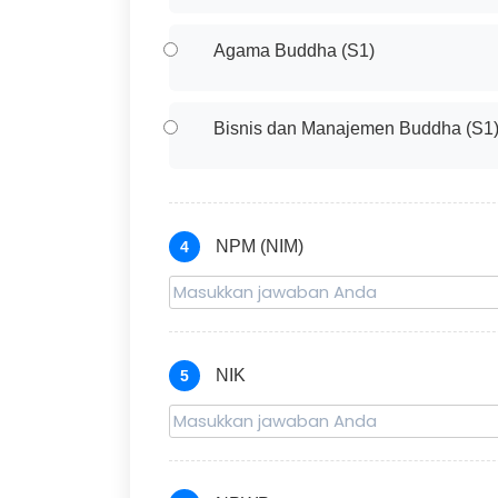
Agama Buddha (S1)
Bisnis dan Manajemen Buddha (S1
NPM (NIM)
4
NIK
5