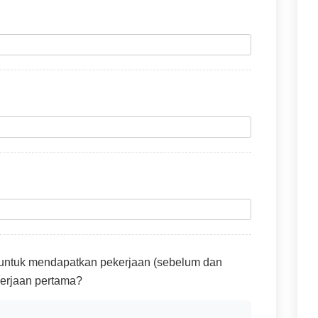
 untuk mendapatkan pekerjaan (sebelum dan
erjaan pertama?