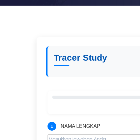
Tracer Study
NAMA LENGKAP
1