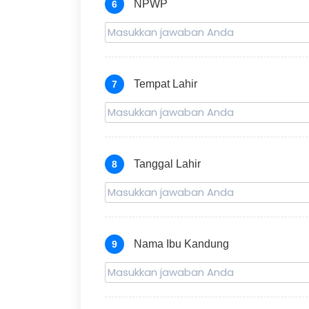
NPWP
6
Tempat Lahir
7
Tanggal Lahir
8
Nama Ibu Kandung
9