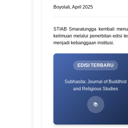
Boyolali, April 2025
STIAB Smaratungga kembali menu
keilmuan melalui penerbitan edisi t
menjadi kebanggaan institusi.
EDISI TERBARU
Subhasita: Journal of Buddhist
and Religious Studies
📚