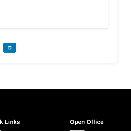
k Links
Open Office