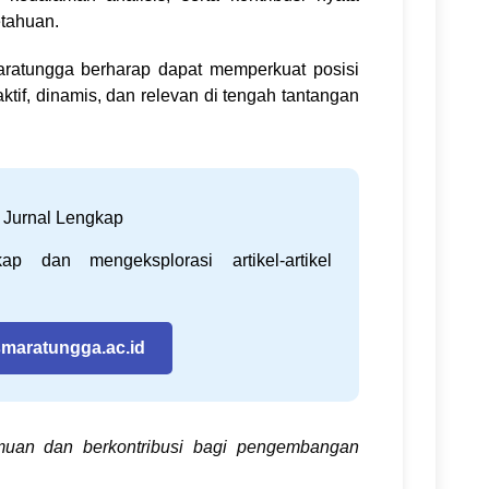
tahuan.
maratungga berharap dapat memperkuat posisi
ktif, dinamis, dan relevan di tengah tantangan
 Jurnal Lengkap
 dan mengeksplorasi artikel-artikel
smaratungga.ac.id
lmuan dan berkontribusi bagi pengembangan