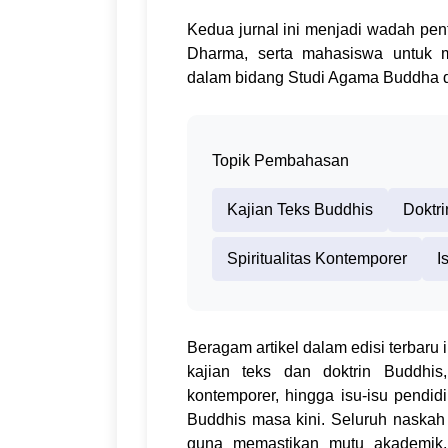
Kedua jurnal ini menjadi wadah pent
Dharma, serta mahasiswa untuk m
dalam bidang Studi Agama Buddha 
Topik Pembahasan
Kajian Teks Buddhis
Doktr
Spiritualitas Kontemporer
I
Beragam artikel dalam edisi terbaru
kajian teks dan doktrin Buddhis,
kontemporer, hingga isu-isu pendi
Buddhis masa kini. Seluruh naskah
guna memastikan mutu akademik, k