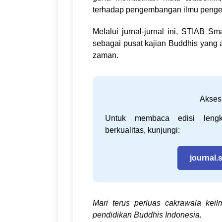
terhadap pengembangan ilmu penge
Melalui jurnal-jurnal ini, STIAB S
sebagai pusat kajian Buddhis yang a
zaman.
Akses
Untuk membaca edisi lengkap
berkualitas, kunjungi:
journal.
Mari terus perluas cakrawala kei
pendidikan Buddhis Indonesia.