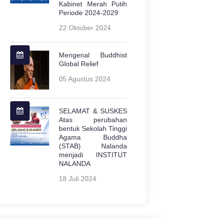
Kabinet Merah Putih
Periode 2024-2029
22 Oktober 2024
Mengenal Buddhist
Global Relief
05 Agustus 2024
SELAMAT & SUSKES
Atas perubahan
bentuk Sekolah Tinggi
Agama Buddha
(STAB) Nalanda
menjadi INSTITUT
NALANDA
18 Juli 2024