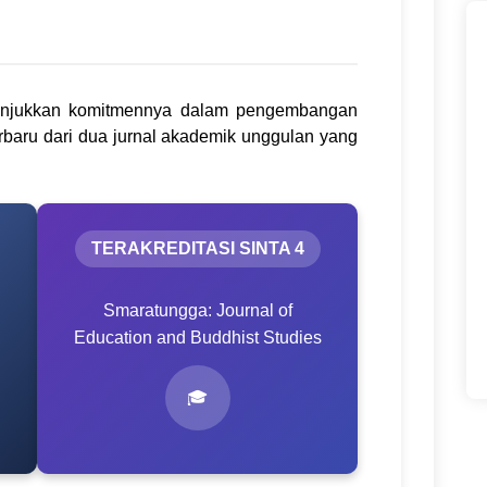
njukkan komitmennya dalam pengembangan
erbaru dari dua jurnal akademik unggulan yang
TERAKREDITASI SINTA 4
Smaratungga: Journal of
Education and Buddhist Studies
🎓