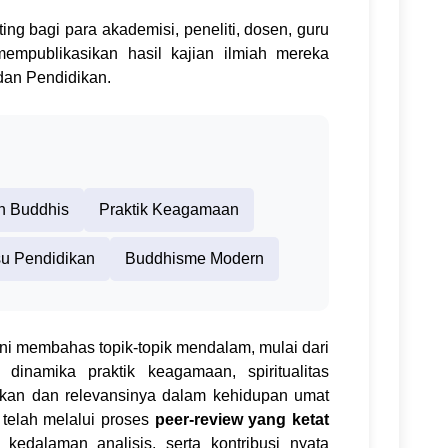
ing bagi para akademisi, peneliti, dosen, guru
empublikasikan hasil kajian ilmiah mereka
dan Pendidikan.
in Buddhis
Praktik Keagamaan
su Pendidikan
Buddhisme Modern
 ini membahas topik-topik mendalam, mulai dari
 dinamika praktik keagamaan, spiritualitas
dikan dan relevansinya dalam kehidupan umat
 telah melalui proses
peer-review yang ketat
edalaman analisis, serta kontribusi nyata