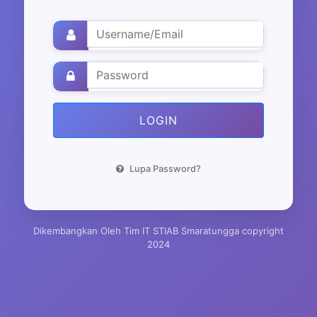
LOGIN
Lupa Password?
Dikembangkan Oleh Tim IT STIAB Smaratungga copyright
2024