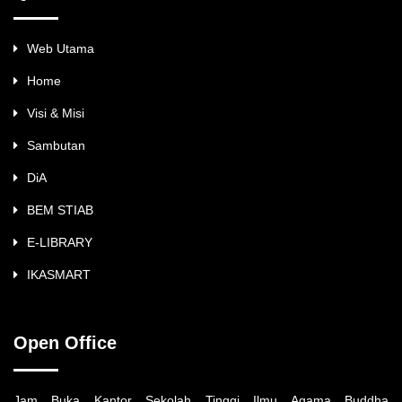
Web Utama
Home
Visi & Misi
Sambutan
DiA
BEM STIAB
E-LIBRARY
IKASMART
Open Office
Jam Buka Kantor Sekolah Tinggi Ilmu Agama Buddha