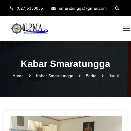
(027)6330835
smaratungga@gmail.com
Kabar Smaratungga
Home
Kabar Smaratungga
Berita
Judul